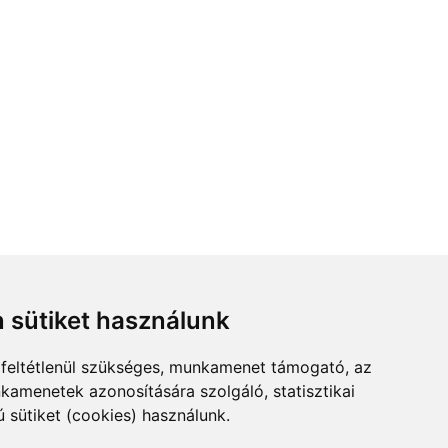
 sütiket használunk
feltétlenül szükséges, munkamenet támogató, az
kamenetek azonosítására szolgáló, statisztikai
ú sütiket (cookies) használunk.