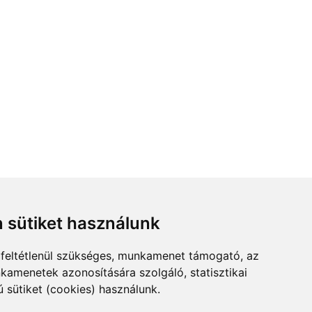
 sütiket használunk
feltétlenül szükséges, munkamenet támogató, az
kamenetek azonosítására szolgáló, statisztikai
ú sütiket (cookies) használunk.