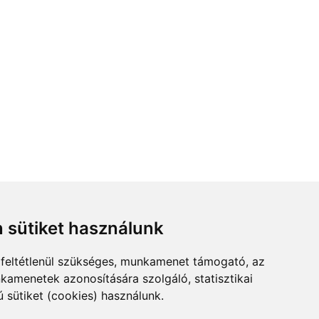
 sütiket használunk
feltétlenül szükséges, munkamenet támogató, az
kamenetek azonosítására szolgáló, statisztikai
ú sütiket (cookies) használunk.