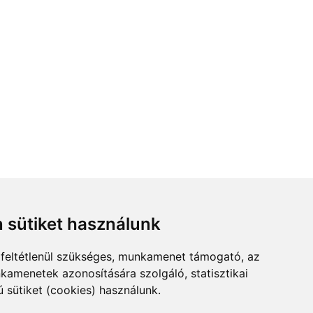
 sütiket használunk
feltétlenül szükséges, munkamenet támogató, az
kamenetek azonosítására szolgáló, statisztikai
ú sütiket (cookies) használunk.