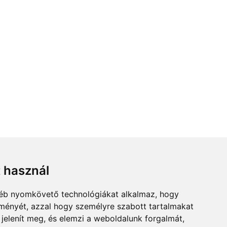
t használ
gyéb nyomkövető technológiákat alkalmaz, hogy
lményét, azzal hogy személyre szabott tartalmakat
 jelenít meg, és elemzi a weboldalunk forgalmát,