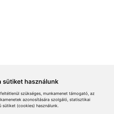
 sütiket használunk
feltétlenül szükséges, munkamenet támogató, az
kamenetek azonosítására szolgáló, statisztikai
ú sütiket (cookies) használunk.