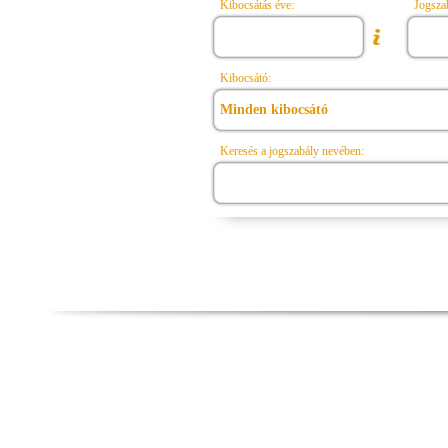
Kibocsátás éve:
Jogsza
Kibocsátó:
Minden kibocsátó
Keresés a jogszabály nevében: